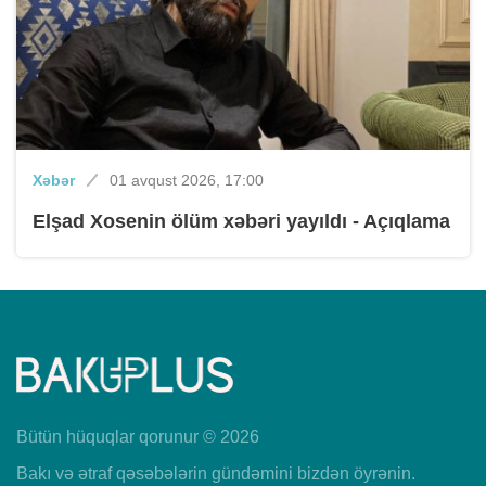
Xəbər
01 avqust 2026, 17:00
Elşad Xosenin ölüm xəbəri yayıldı - Açıqlama
Bütün hüquqlar qorunur © 2026
Bakı və ətraf qəsəbələrin gündəmini bizdən öyrənin.