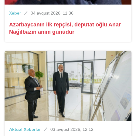
Xəbər
04 avqust 2026, 11:36
Azərbaycanın ilk repçisi, deputat oğlu Anar
Nağılbazın anım günüdür
Aktual Xəbərlər
03 avqust 2026, 12:12