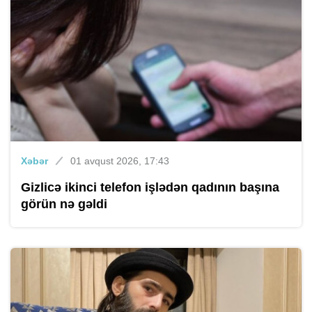
Xəbər
01 avqust 2026, 17:43
Gizlicə ikinci telefon işlədən qadının başına
görün nə gəldi