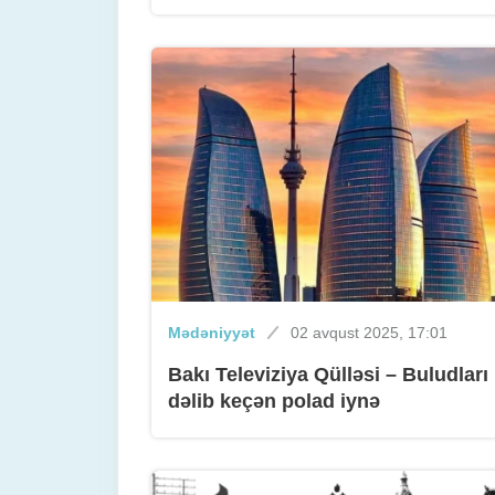
Mədəniyyət
02 avqust 2025, 17:01
Bakı Televiziya Qülləsi – Buludları
dəlib keçən polad iynə