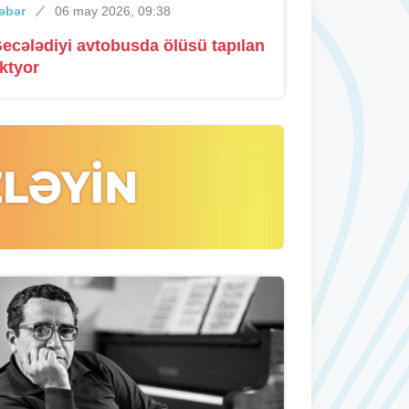
əbər
06 may 2026, 09:38
ecələdiyi avtobusda ölüsü tapılan
ktyor