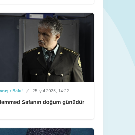
anışır Bakı!
25 iyul 2025, 14:22
əmməd Səfanın doğum günüdür