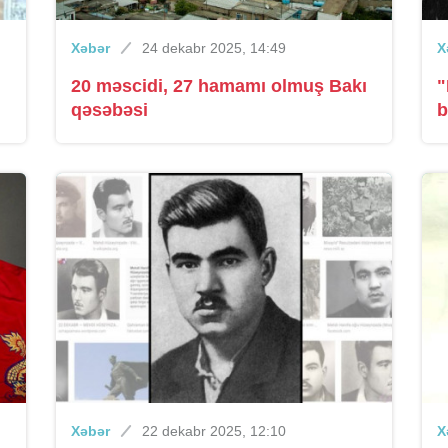
Xəbər
24 dekabr 2025, 14:49
X
20 məscidi, 27 hamamı olmuş Bakı
"
qəsəbəsi
b
Xəbər
22 dekabr 2025, 12:10
X