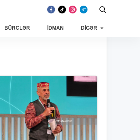
BÜRCLƏR
İDMAN
DIGƏR