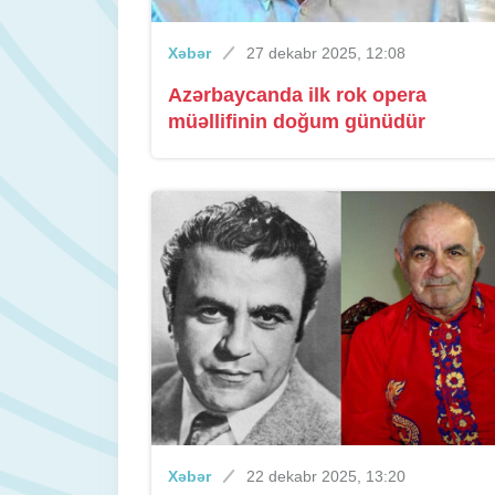
Xəbər
27 dekabr 2025, 12:08
Azərbaycanda ilk rok opera
müəllifinin doğum günüdür
Xəbər
22 dekabr 2025, 13:20