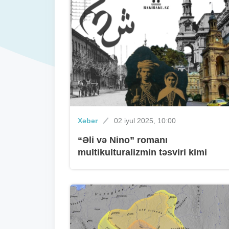
Xəbər
02 iyul 2025, 10:00
“Əli və Nino” romanı
multikulturalizmin təsviri kimi