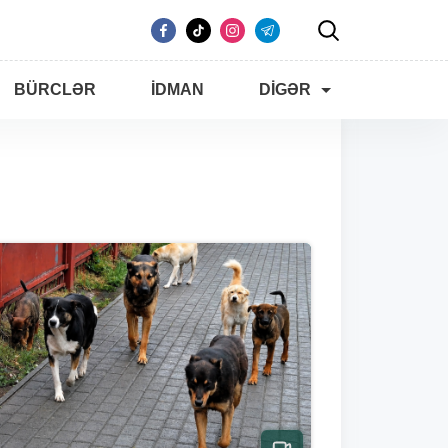
BÜRCLƏR
İDMAN
DIGƏR