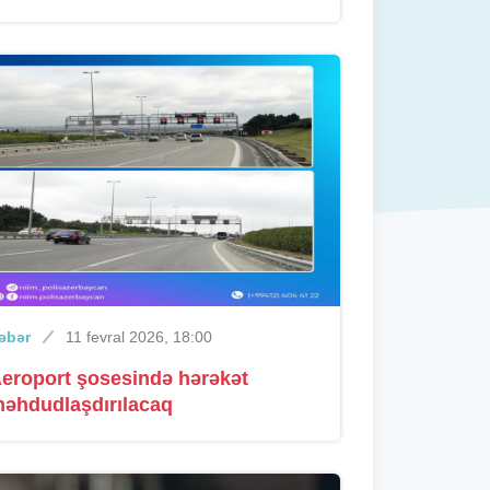
əbər
11 fevral 2026, 18:00
eroport şosesində hərəkət
əhdudlaşdırılacaq