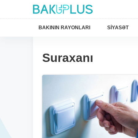
BAKININ RAYONLARI
SIYASƏT
Suraxanı