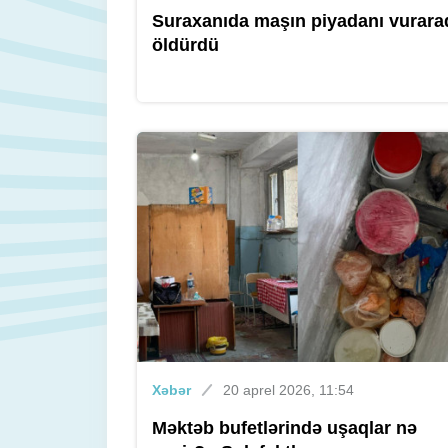
Suraxanıda maşın piyadanı vurara
öldürdü
Xəbər
20 aprel 2026, 11:54
Məktəb bufetlərində uşaqlar nə