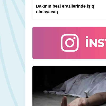
Bakının bəzi ərazilərində işıq
olmayacaq