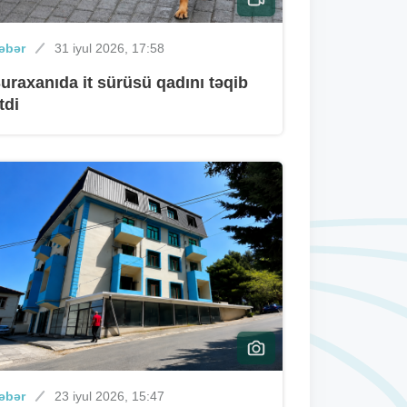
əbər
31 iyul 2026, 17:58
uraxanıda it sürüsü qadını təqib
tdi
əbər
23 iyul 2026, 15:47