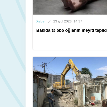
Xəbər
23 iyul 2026, 14:37
Bakıda tələbə oğlanın meyiti tapıld