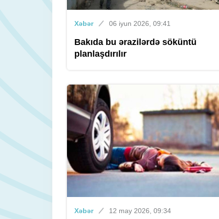
Xəbər
06 iyun 2026, 09:41
Bakıda bu ərazilərdə söküntü
planlaşdırılır
Xəbər
12 may 2026, 09:34