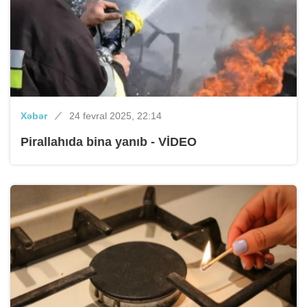
Xəbər
24 fevral 2025, 22:14
Pirallahıda bina yanıb - VİDEO