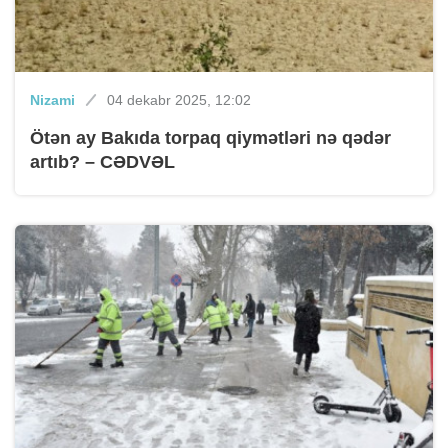
Nizami
04 dekabr 2025, 12:02
Ötən ay Bakıda torpaq qiymətləri nə qədər
artıb? – CƏDVƏL