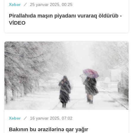
Xəbər
25 yanvar 2025, 00:25
Pirallahıda maşın piyadanı vuraraq öldürüb -
VİDEO
Xəbər
16 yanvar 2025, 07:02
Bakının bu ərazilərinə qar yağır