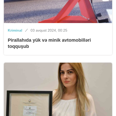
Kriminal
03 avqust 2024, 00:25
Pirallahıda yük və minik avtomobilləri
toqquşub