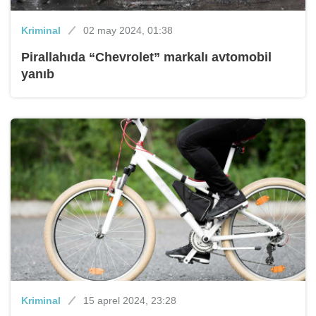
Kriminal
02 may 2024, 01:38
Pirallahıda “Chevrolet” markalı avtomobil
yanıb
Kriminal
15 aprel 2024, 23:28