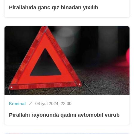
Pirallahıda gənc qız binadan yıxılıb
Kriminal
04 iyul 2024, 22:30
Pirallahı rayonunda qadını avtomobil vurub