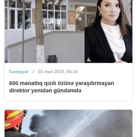
Cəmiyyət
01 mart 2025, 04:24
600 manatlıq qızılı özünə yaraşdırmayan
direktor yenidən gündəmdə