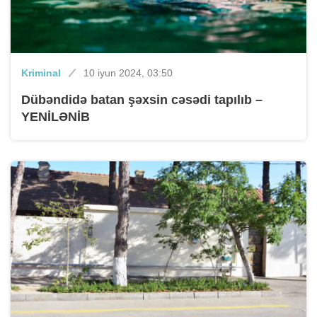
Kriminal
10 iyun 2024, 03:50
Dübəndidə batan şəxsin cəsədi tapılıb –
YENİLƏNİB