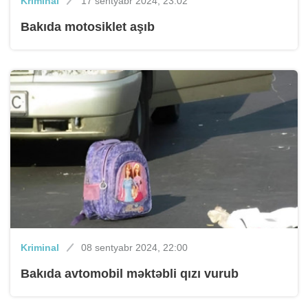
Kriminal
17 sentyabr 2024, 23:02
Bakıda motosiklet aşıb
Kriminal
08 sentyabr 2024, 22:00
Bakıda avtomobil məktəbli qızı vurub