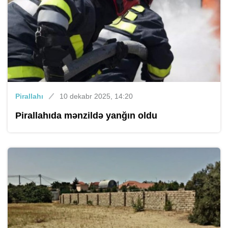
Pirallahı
10 dekabr 2025, 14:20
Pirallahıda mənzildə yanğın oldu