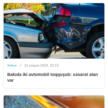
Xəbər
21 avqust 2024, 23:13
Bakıda iki avtomobil toqquşub: xəsarət alan
var