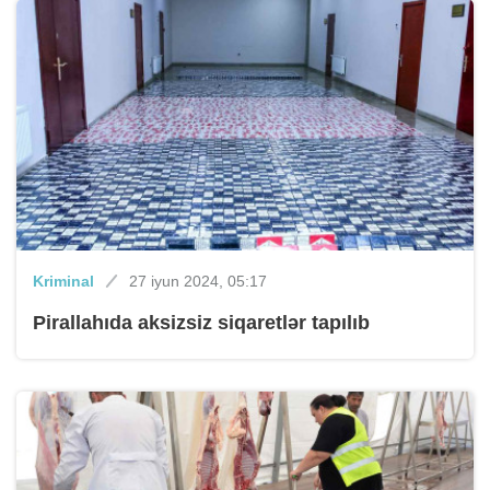
Kriminal
27 iyun 2024, 05:17
Pirallahıda aksizsiz siqaretlər tapılıb