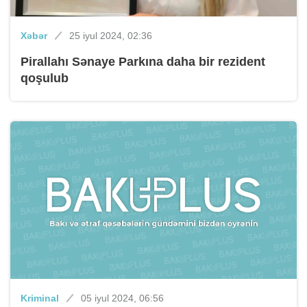
Xəbər
25 iyul 2024, 02:36
Pirallahı Sənaye Parkına daha bir rezident
qoşulub
Kriminal
05 iyul 2024, 06:56