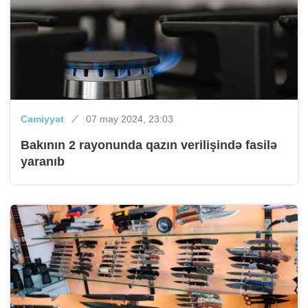
Cəmiyyət
07 may 2024, 23:03
Bakının 2 rayonunda qazın verilişində fasilə
yaranıb