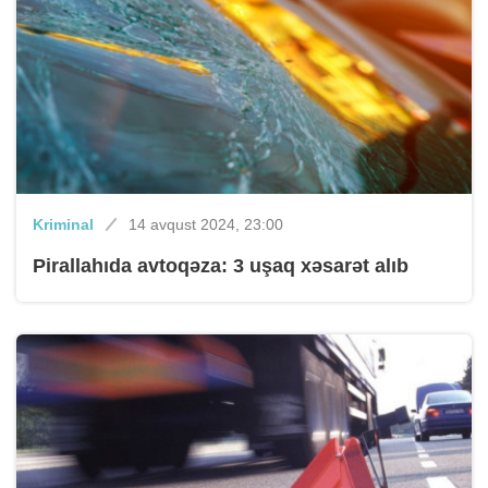
Kriminal
14 avqust 2024, 23:00
Pirallahıda avtoqəza: 3 uşaq xəsarət alıb