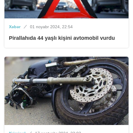
Xəbər
01 noyabr 2024, 22:54
Pirallahıda 44 yaşlı kişini avtomobil vurdu