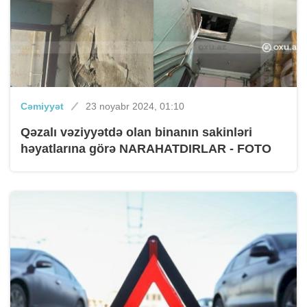
Cəmiyyət
23 noyabr 2024, 01:10
Qəzalı vəziyyətdə olan binanın sakinləri
həyatlarına görə NARAHATDIRLAR - FOTO