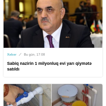
Xəbər
Bu gün, 17:08
Sabiq nazirin 1 milyonluq evi yarı qiymətə
satıldı