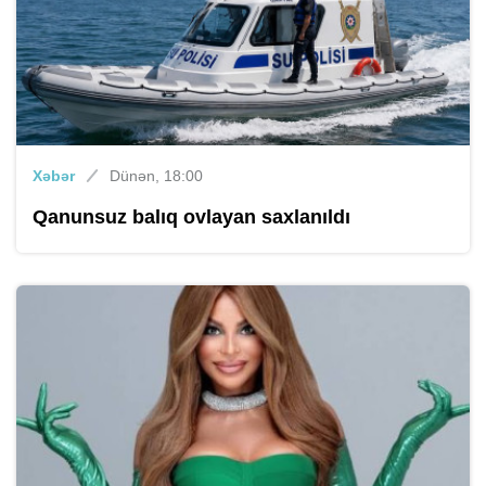
Xəbər
Dünən, 18:00
Qanunsuz balıq ovlayan saxlanıldı