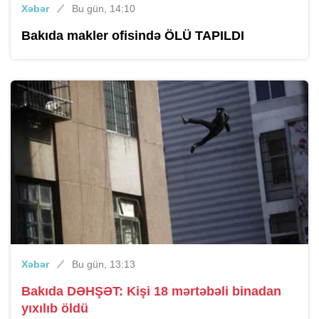
Xəbər
Bu gün, 14:10
Bakıda makler ofisində ÖLÜ TAPILDI
Xəbər
Bu gün, 13:13
Bakıda DƏHŞƏT: Kişi 18 mərtəbəli binadan
yıxılıb öldü