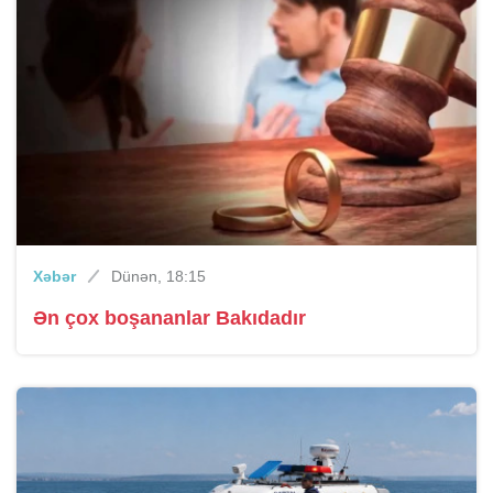
Xəbər
Dünən, 18:15
Ən çox boşananlar Bakıdadır