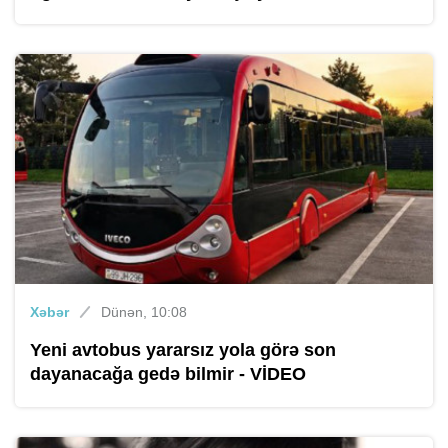
Xəbər
Dünən, 10:08
Yeni avtobus yararsız yola görə son
dayanacağa gedə bilmir - VİDEO