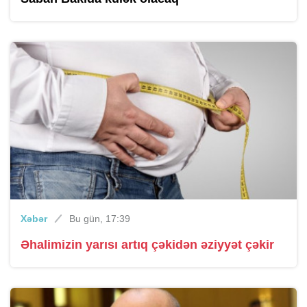
Xəbər
Bu gün, 17:39
Əhalimizin yarısı artıq çəkidən əziyyət çəkir