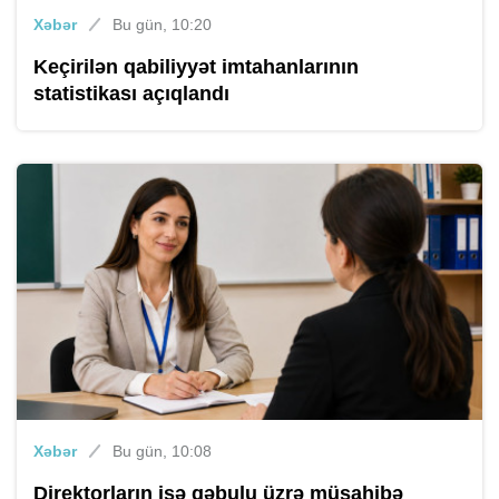
Xəbər
Bu gün, 10:20
Keçirilən qabiliyyət imtahanlarının
statistikası açıqlandı
Xəbər
Bu gün, 10:08
Direktorların işə qəbulu üzrə müsahibə