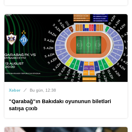
Xəbər
Bu gün, 12:38
"Qarabağ"ın Bakıdakı oyununun biletləri
satışa çıxıb