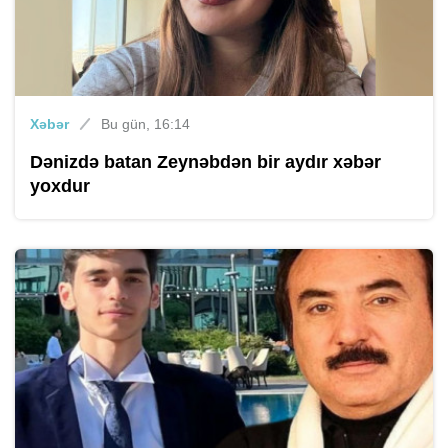
Xəbər
Bu gün, 16:14
Dənizdə batan Zeynəbdən bir aydır xəbər
yoxdur