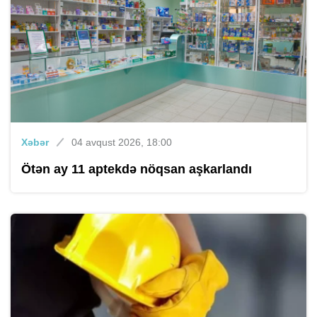
Xəbər
04 avqust 2026, 18:00
Ötən ay 11 aptekdə nöqsan aşkarlandı