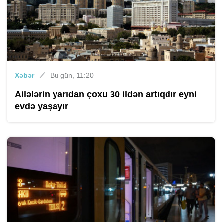
Xəbər
Bu gün, 11:20
Ailələrin yarıdan çoxu 30 ildən artıqdır eyni
evdə yaşayır