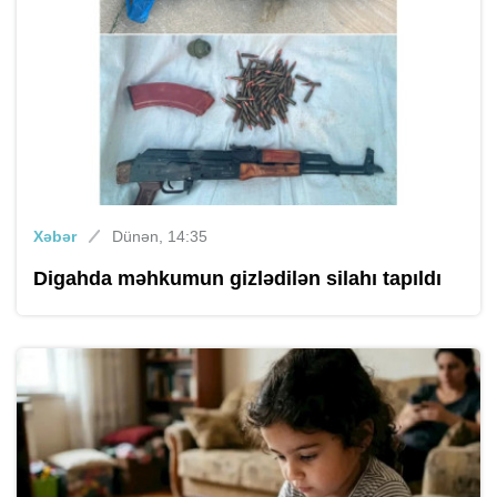
Xəbər
Dünən, 14:35
Digahda məhkumun gizlədilən silahı tapıldı