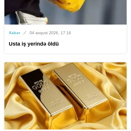
Xəbər
04 avqust 2026, 17:16
Usta iş yerində öldü