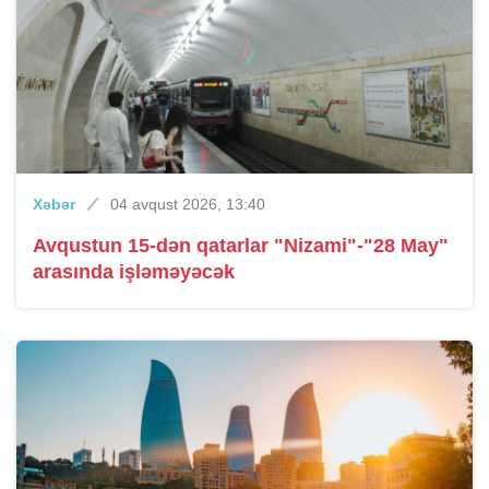
Xəbər
04 avqust 2026, 13:40
Avqustun 15-dən qatarlar "Nizami"-"28 May"
arasında işləməyəcək