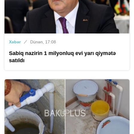
Xəbər
Dünən, 17:08
Sabiq nazirin 1 milyonluq evi yarı qiymətə
satıldı