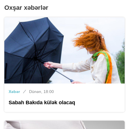
Oxşar xəbərlər
Xəbər
Dünən, 18:00
Sabah Bakıda külək olacaq