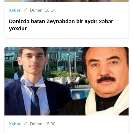
Xəbər
Dünən, 16:14
Dənizdə batan Zeynəbdən bir aydır xəbər
yoxdur
Xəbər
Dünən, 15:30