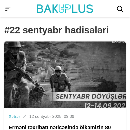
#22 sentyabr hadisələri
Xəbər
12 sentyabr 2025, 09:39
Erməni təxribatı nəticəsində ölkəmizin 80