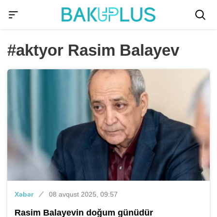
#aktyor Rasim Balayev
Xəbər
08 avqust 2025, 09:57
Rasim Balayevin doğum günüdür