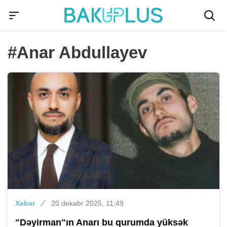
#Anar Abdullayev
Xəbər
20 dekabr 2025, 11:49
"Dəyirman"ın Anarı bu qurumda yüksək