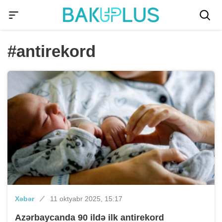
#antirekord
Xəbər
11 oktyabr 2025, 15:17
Azərbaycanda 90 ildə ilk antirekord