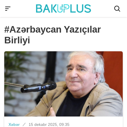
#Azərbaycan Yazıçılar
Birliyi
Xəbər
15 dekabr 2025, 09:35