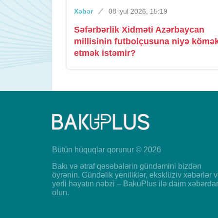
Xəbər
08 iyul 2026, 15:19
Səfərbərlik Xidməti Azərbaycan
millisinin futbolçusuna niyə kömə
etmək istəmir?
Bütün hüquqlar qorunur © 2026
Bakı və ətraf qəsəbələrin gündəmini bizdən
öyrənin. Gündəlik yeniliklər, eksklüziv xəbərlər 
yerli həyatın nəbzi – BakuPlus ilə daim xəbərda
olun.