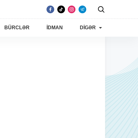
BÜRCLƏR
İDMAN
DIGƏR