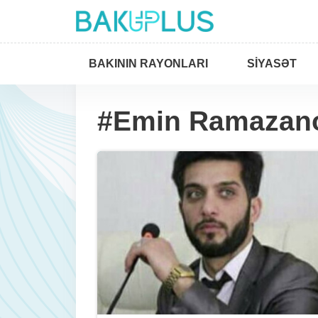
BAKININ RAYONLARI
SIYASƏT
#Emin Ramazan