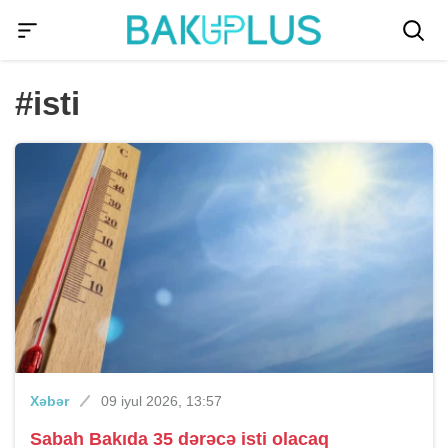
#isti
Xəbər
09 iyul 2026, 13:57
Sabah Bakıda 35 dərəcə isti olacaq