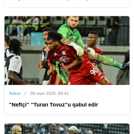
Xəbər
09 mart 2026, 09:42
"Neftçi" "Turan Tovuz"u qəbul edir