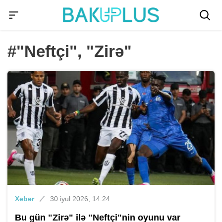
#"Neftçi", "Zirə"
Xəbər
30 iyul 2026, 14:24
Bu gün "Zirə" ilə "Neftçi"nin oyunu var