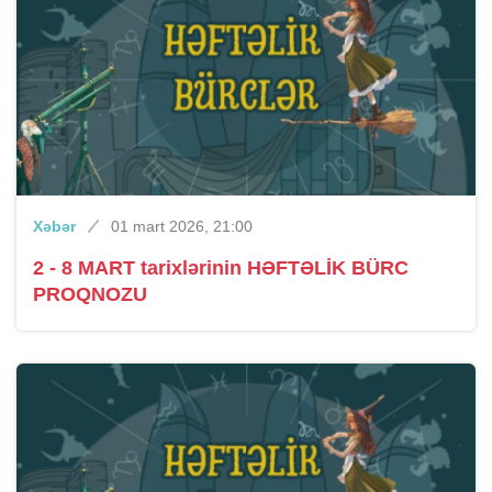
Xəbər
01 mart 2026, 21:00
2 - 8 MART tarixlərinin HƏFTƏLİK BÜRC
PROQNOZU