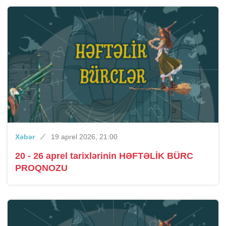
Xəbər
19 aprel 2026, 21:00
20 - 26 aprel tarixlərinin HƏFTƏLİK BÜRC
PROQNOZU