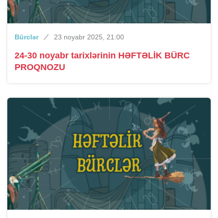
Bürclər
23 noyabr 2025, 21:00
24-30 noyabr tarixlərinin HƏFTƏLİK BÜRC
PROQNOZU