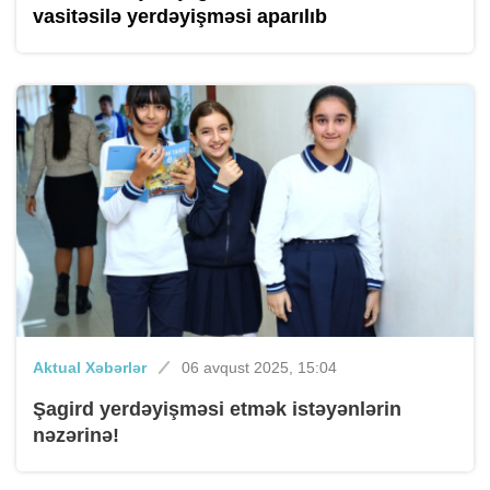
vasitəsilə yerdəyişməsi aparılıb
Aktual Xəbərlər
06 avqust 2025, 15:04
Şagird yerdəyişməsi etmək istəyənlərin
nəzərinə!