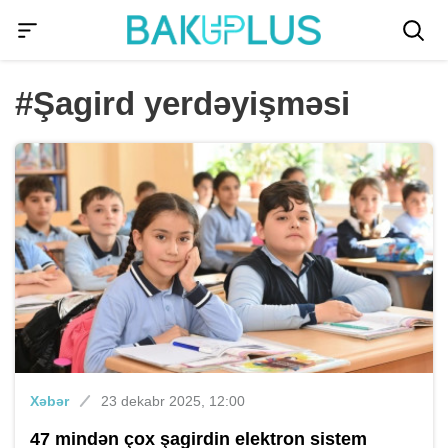
#Şagird yerdəyişməsi
Xəbər
23 dekabr 2025, 12:00
47 mindən çox şagirdin elektron sistem