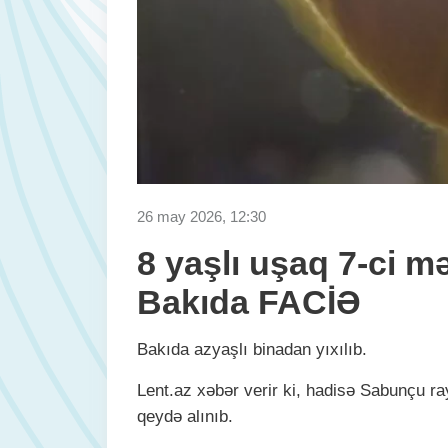
26 may 2026, 12:30
8 yaşlı uşaq 7-ci mə
Bakıda FACİƏ
Bakıda azyaşlı binadan yıxılıb.
Lent.az xəbər verir ki, hadisə Sabunçu 
qeydə alınıb.