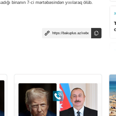
adığı binanın 7-ci mərtəbəsindən yıxılaraq ölüb.