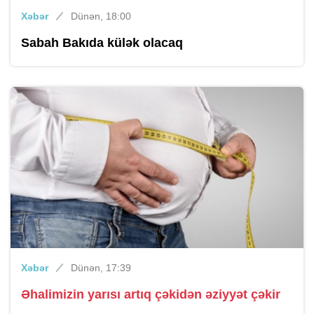
Xəbər
Dünən, 18:00
Sabah Bakıda külək olacaq
Xəbər
Dünən, 17:39
Əhalimizin yarısı artıq çəkidən əziyyət çəkir