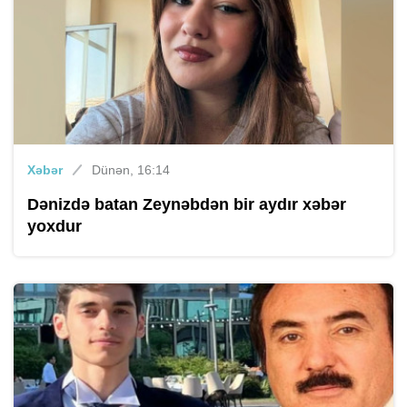
Xəbər
Dünən, 16:14
Dənizdə batan Zeynəbdən bir aydır xəbər
yoxdur