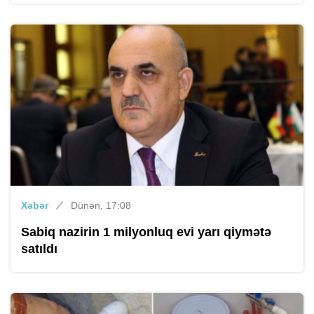
Xəbər
Dünən, 17:08
Sabiq nazirin 1 milyonluq evi yarı qiymətə
satıldı