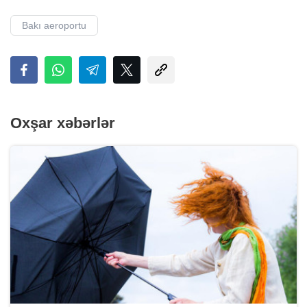
Bakı aeroportu
Oxşar xəbərlər