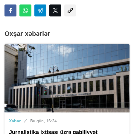
Oxşar xəbərlər
Xəbər
Bu gün, 16:24
Jurnalistika ixtisası üzrə qabiliyyət