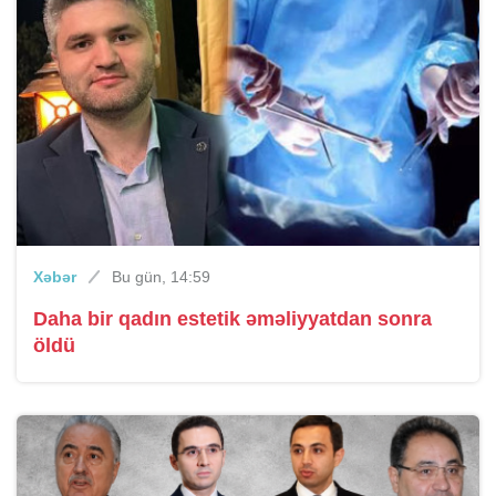
Xəbər
Bu gün, 14:59
Daha bir qadın estetik əməliyyatdan sonra
öldü