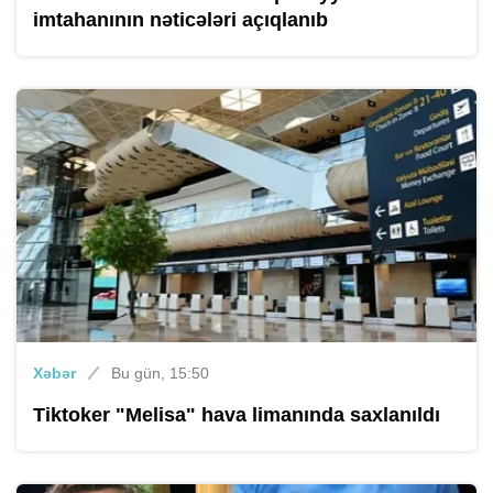
imtahanının nəticələri açıqlanıb
Xəbər
Bu gün, 15:50
Tiktoker "Melisa" hava limanında saxlanıldı