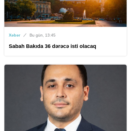
Xəbər
Bu gün, 13:45
Sabah Bakıda 36 dərəcə isti olacaq