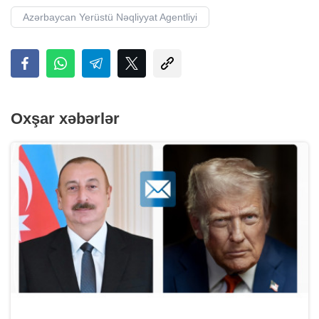
Azərbaycan Yerüstü Nəqliyyat Agentliyi
Oxşar xəbərlər