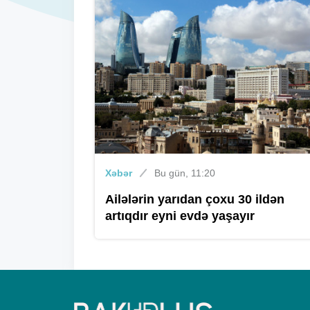
Xəbər
Bu gün, 11:20
Ailələrin yarıdan çoxu 30 ildən
artıqdır eyni evdə yaşayır