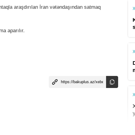
tintaqla araşdırılan İran vətəndaşından satmaq
ma aparılır.