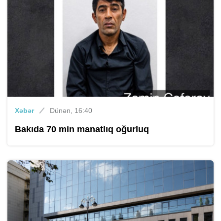
Xəbər
Dünən, 16:40
Bakıda 70 min manatlıq oğurluq