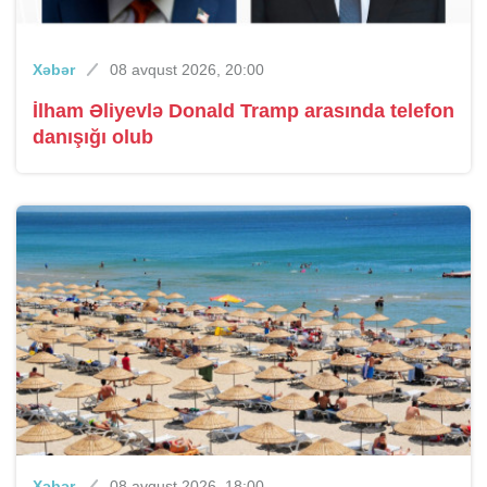
Xəbər
08 avqust 2026, 20:00
İlham Əliyevlə Donald Tramp arasında telefon
danışığı olub
Xəbər
08 avqust 2026, 18:00