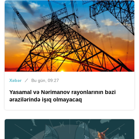
Xəbər
Bu gün, 09:27
Yasamal və Nərimanov rayonlarının bəzi
ərazilərində işıq olmayacaq