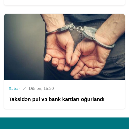
Xəbər
Dünən, 15:30
Taksidən pul və bank kartları oğurlandı