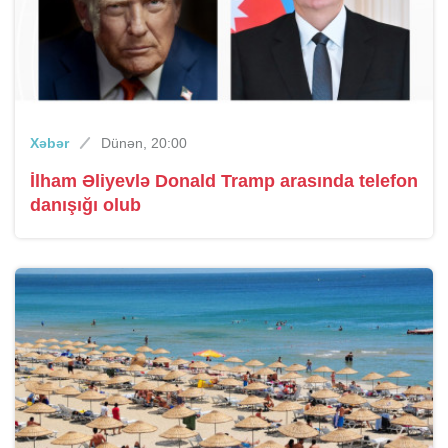
Xəbər
Dünən, 20:00
İlham Əliyevlə Donald Tramp arasında telefon
danışığı olub