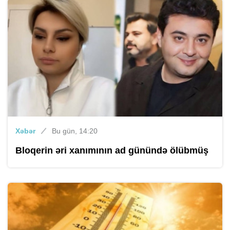
Xəbər
Bu gün, 14:20
Bloqerin əri xanımının ad günündə ölübmüş