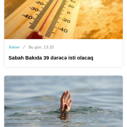
Xəbər
Bu gün, 13:20
Sabah Bakıda 39 dərəcə isti olacaq