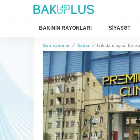
BAKININ RAYONLARI
SIYASƏT
Son xəbərlər
Xəbər