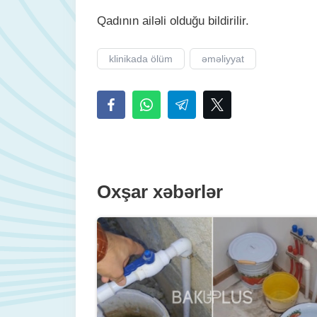
Qadının ailəli olduğu bildirilir.
klinikada ölüm
əməliyyat
Oxşar xəbərlər