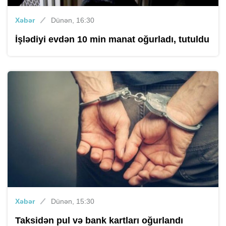
Xəbər
Dünən, 16:30
İşlədiyi evdən 10 min manat oğurladı, tutuldu
Xəbər
Dünən, 15:30
Taksidən pul və bank kartları oğurlandı