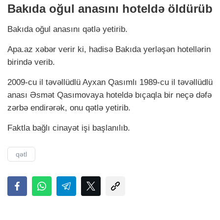
Bakıda oğul anasını hoteldə öldürüb
Bakıda oğul anasını qətlə yetirib.
Apa.az xəbər verir ki, hadisə Bakıda yerləşən hotellərin
birində verib.
2009-cu il təvəllüdlü Ayxan Qasımlı 1989-cu il təvəllüdlü
anası Əsmət Qasımovaya hoteldə bıçaqla bir neçə dəfə
zərbə endirərək, onu qətlə yetirib.
Faktla bağlı cinayət işi başlanılıb.
qətl