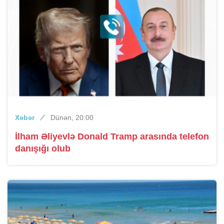
Xəbər
Dünən, 20:00
İlham Əliyevlə Donald Tramp arasında telefon
danışığı olub