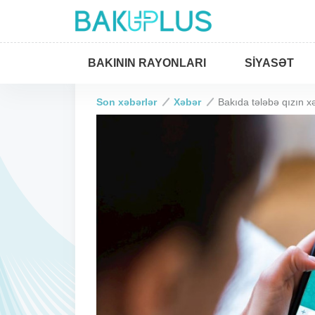
BAKININ RAYONLARI
SIYASƏT
Son xəbərlər
Xəbər