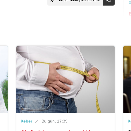
b
Xəbər
Bu gün, 17:39
X