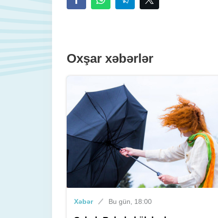
Oxşar xəbərlər
Xəbər
Bu gün, 18:00