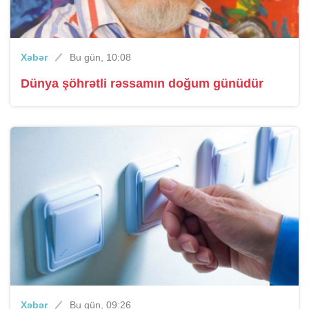
Xəbər
Bu gün, 10:08
Dünya şöhrətli rəssamın doğum günüdür
Xəbər
Bu gün, 09:26