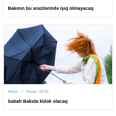
Bakının bu ərazilərində işıq olmayacaq
Xəbər
Dünən, 18:00
Sabah Bakıda külək olacaq