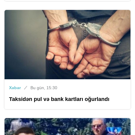
Xəbər
Bu gün, 15:30
Taksidən pul və bank kartları oğurlandı