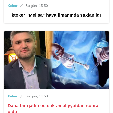
Xəbər
Bu gün, 15:50
Tiktoker "Melisa" hava limanında saxlanıldı
Xəbər
Bu gün, 14:59
Daha bir qadın estetik əməliyyatdan sonra
öldü