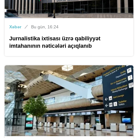
Xəbər
Bu gün, 16:24
Jurnalistika ixtisası üzrə qabiliyyət
imtahanının nəticələri açıqlanıb