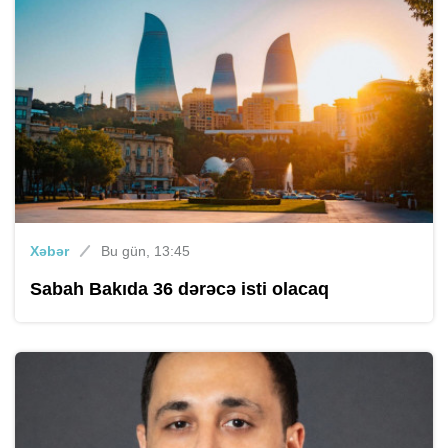
Xəbər
Bu gün, 13:45
Sabah Bakıda 36 dərəcə isti olacaq