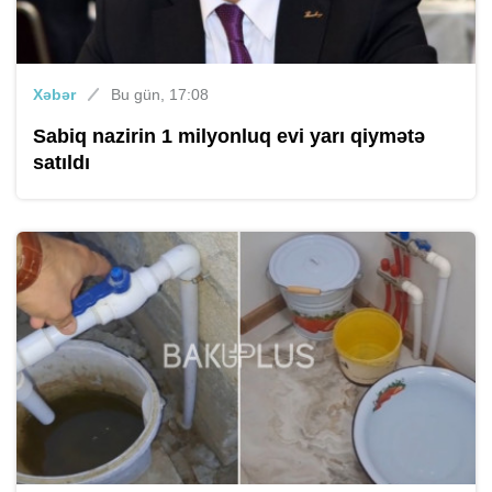
Xəbər
Bu gün, 17:08
Sabiq nazirin 1 milyonluq evi yarı qiymətə
satıldı