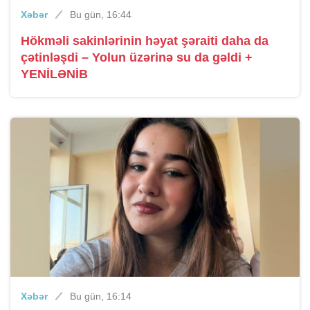
Xəbər
Bu gün, 16:44
Hökməli sakinlərinin həyat şəraiti daha da
çətinləşdi – Yolun üzərinə su da gəldi +
YENİLƏNİB
Xəbər
Bu gün, 16:14