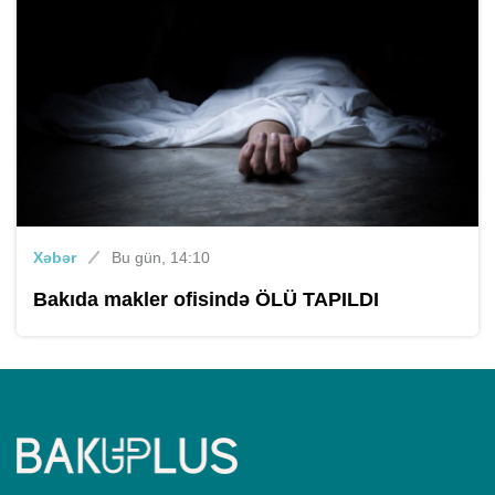
Xəbər
Bu gün, 14:10
Bakıda makler ofisində ÖLÜ TAPILDI