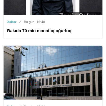
Xəbər
Bu gün, 16:40
Bakıda 70 min manatlıq oğurluq