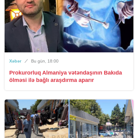
Xəbər
Bu gün, 18:00
Prokurorluq Almaniya vətəndaşının Bakıda
ölməsi ilə bağlı araşdırma aparır