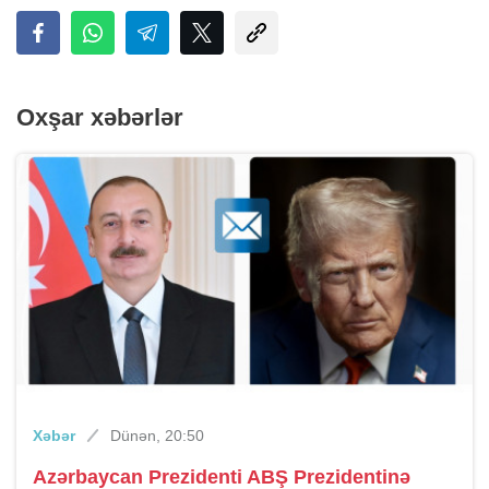
Oxşar xəbərlər
Xəbər
Dünən, 20:50
Azərbaycan Prezidenti ABŞ Prezidentinə