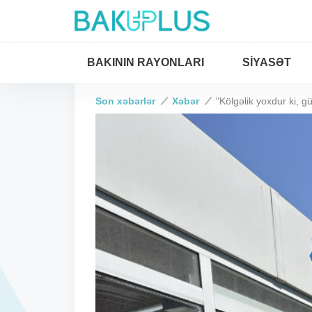
BAKININ RAYONLARI
SIYASƏT
Son xəbərlər
Xəbər