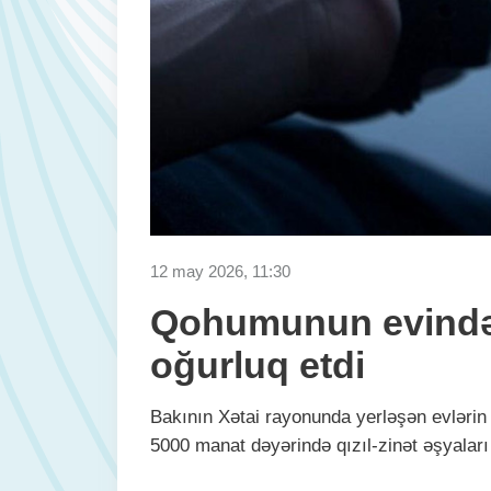
12 may 2026, 11:30
Qohumunun evində
oğurluq etdi
Bakının Xətai rayonunda yerləşən evləri
5000 manat dəyərində qızıl-zinət əşyaları