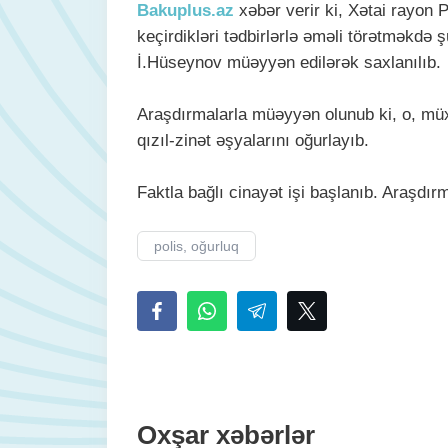
Bakuplus.az
xəbər verir ki, Xətai rayon 
keçirdikləri tədbirlərlə əməli törətməkdə 
İ.Hüseynov müəyyən edilərək saxlanılıb.
Araşdırmalarla müəyyən olunub ki, o, müxt
qızıl-zinət əşyalarını oğurlayıb.
Faktla bağlı cinayət işi başlanıb. Araşdırm
polis, oğurluq
Oxşar xəbərlər