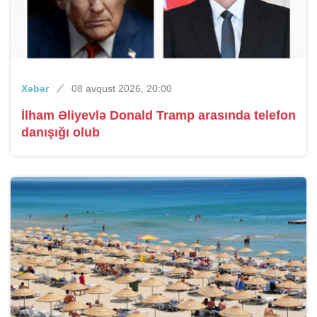
Xəbər
08 avqust 2026, 20:00
İlham Əliyevlə Donald Tramp arasında telefon
danışığı olub