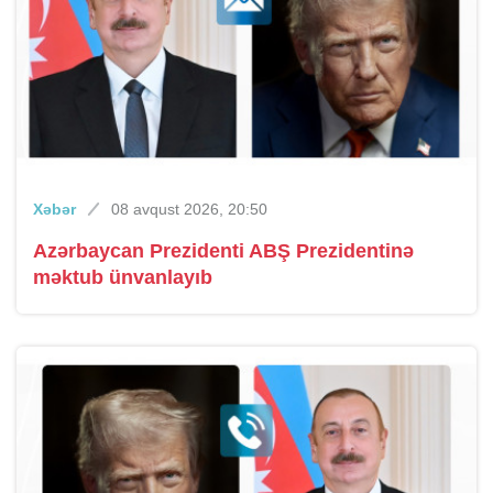
Xəbər
08 avqust 2026, 20:50
Azərbaycan Prezidenti ABŞ Prezidentinə
məktub ünvanlayıb