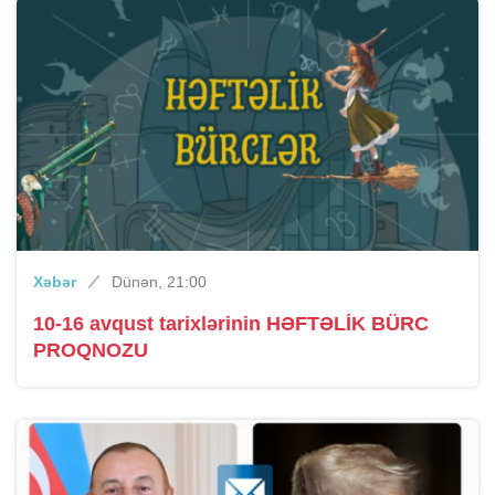
Xəbər
Dünən, 21:00
10-16 avqust tarixlərinin HƏFTƏLİK BÜRC
PROQNOZU