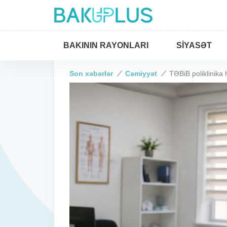
BAKININ RAYONLARI
SIYASƏT
Son xəbərlər
Cəmiyyət