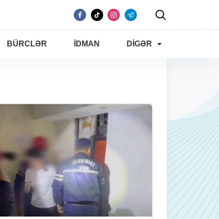
BÜRCLƏR
İDMAN
DIGƏR