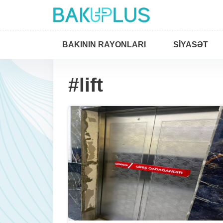
BAKININ RAYONLARI
SIYASƏT
#lift