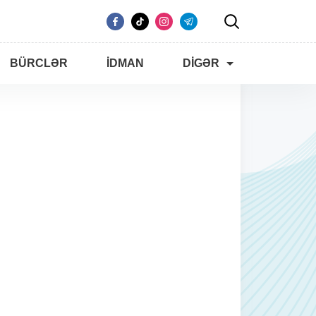
BÜRCLƏR
İDMAN
DIGƏR