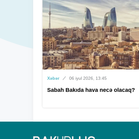
Xəbər
06 iyul 2026, 13:45
Sabah Bakıda hava necə olacaq?