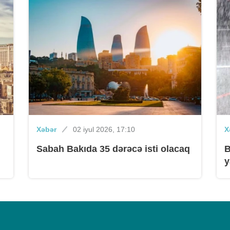
Xəbər
02 iyul 2026, 17:10
X
Sabah Bakıda 35 dərəcə isti olacaq
B
y