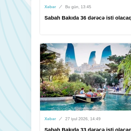
Xəbər
Bu gün, 13:45
Sabah Bakıda 36 dərəcə isti olaca
Xəbər
27 iyul 2026, 14:49
Sabah Bakıda 33 dərəcə isti olaca