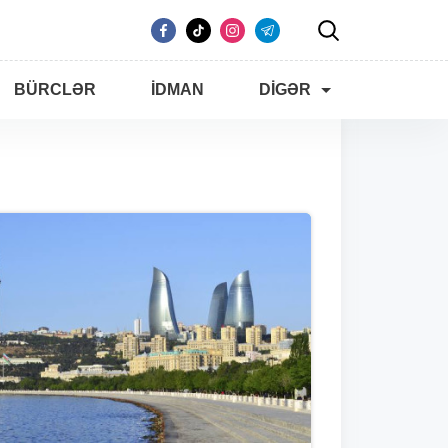
BÜRCLƏR
İDMAN
DIGƏR