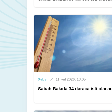
Xəbər
11 iyul 2026, 13:05
Sabah Bakıda 34 dərəcə isti olaca