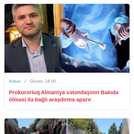
Xəbər
Dünən, 18:00
Prokurorluq Almaniya vətəndaşının Bakıda
ölməsi ilə bağlı araşdırma aparır