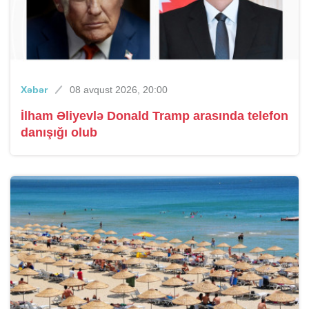
Xəbər
08 avqust 2026, 20:00
İlham Əliyevlə Donald Tramp arasında telefon
danışığı olub