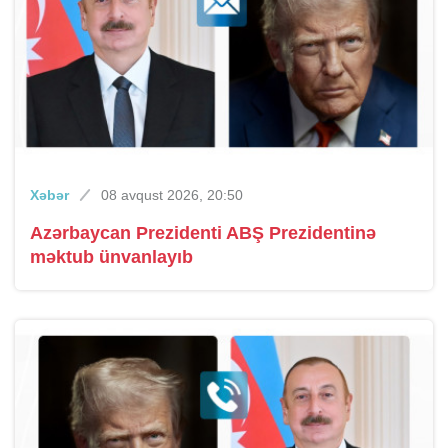
Xəbər
08 avqust 2026, 20:50
Azərbaycan Prezidenti ABŞ Prezidentinə
məktub ünvanlayıb