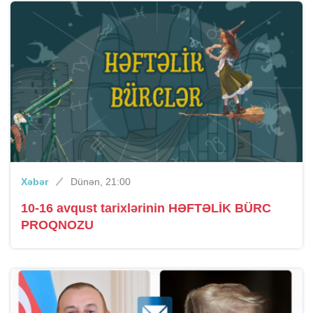
Xəbər
Dünən, 21:00
10-16 avqust tarixlərinin HƏFTƏLİK BÜRC
PROQNOZU