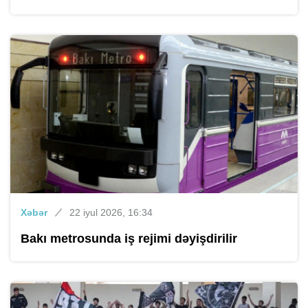
Xəbər
22 iyul 2026, 16:34
Bakı metrosunda iş rejimi dəyişdirilir