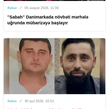
Xəbər
05 avqust 2026, 11:00
"Sabah" Danimarkada növbəti mərhələ
uğrunda mübarizəyə başlayır
Xəbər
30 iyul 2026, 16:51