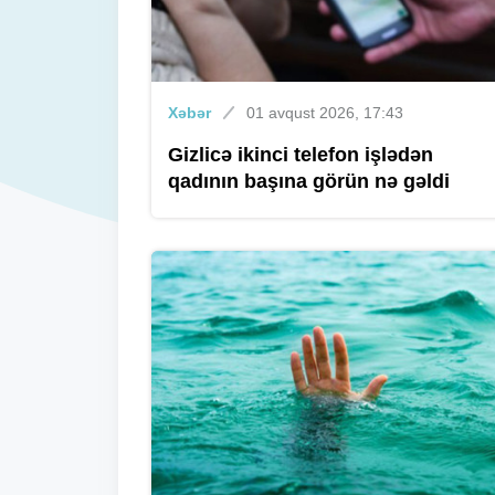
Xəbər
01 avqust 2026, 17:43
Gizlicə ikinci telefon işlədən
qadının başına görün nə gəldi