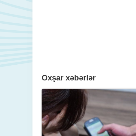
Oxşar xəbərlər