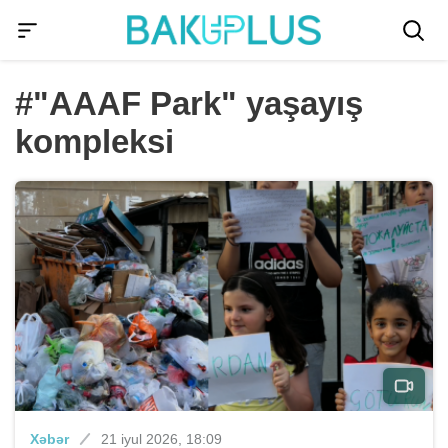
#"AAAF Park" yaşayış
kompleksi
Xəbər
21 iyul 2026, 18:09