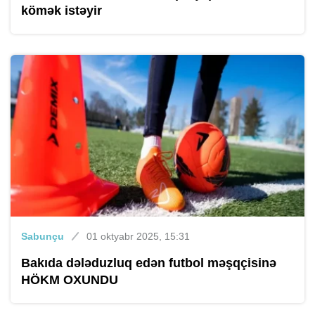
kömək istəyir
Sabunçu
01 oktyabr 2025, 15:31
Bakıda dələduzluq edən futbol məşqçisinə
HÖKM OXUNDU