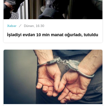
Xəbər
Dünən, 16:30
İşlədiyi evdən 10 min manat oğurladı, tutuldu