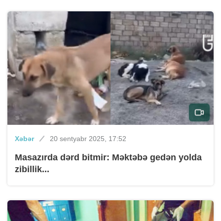
Xəbər
20 sentyabr 2025, 17:52
Masazırda dərd bitmir: Məktəbə gedən yolda
zibillik...